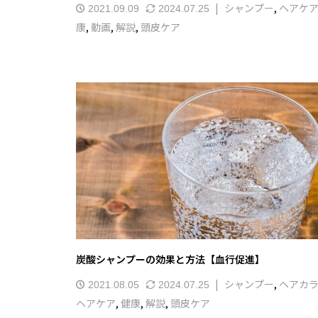
シャンプー
,
ヘアケ
2021.09.09
2024.07.25
康
,
動画
,
解説
,
頭皮ケア
炭酸シャンプーの効果と方法【血行促進】
シャンプー
,
ヘアカ
2021.08.05
2024.07.25
ヘアケア
,
健康
,
解説
,
頭皮ケア