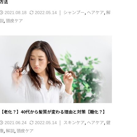
方法
シャンプー
,
ヘアケア
,
解
2021.08.18
2022.05.14
説
,
頭皮ケア
【老化？】40代から髪質が変わる理由と対策【糖化？】
スキンケア
,
ヘアケア
,
健
2021.06.24
2022.05.14
康
,
解説
,
頭皮ケア