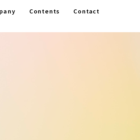
pany
Contents
Contact