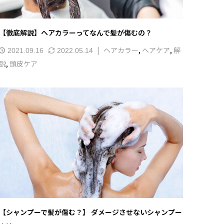
【徹底解説】ヘアカラーってなんで髪が傷むの？
ヘアカラー
,
ヘアケア
,
解
2021.09.16
2022.05.14
説
,
頭皮ケア
【シャンプーで髪が傷む？】 ダメージさせないシャンプー