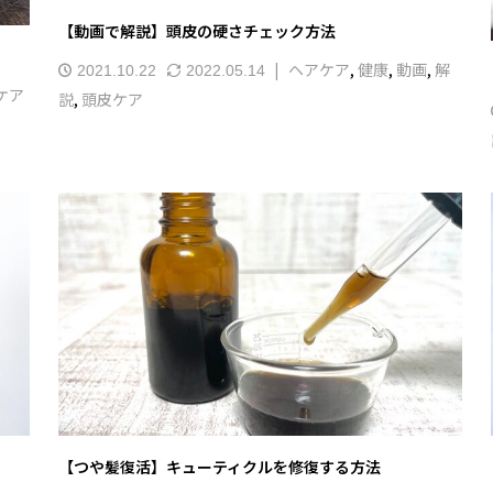
【動画で解説】頭皮の硬さチェック方法
ヘアケア
,
健康
,
動画
,
解
2021.10.22
2022.05.14
ケア
説
,
頭皮ケア
】
【つや髪復活】キューティクルを修復する方法