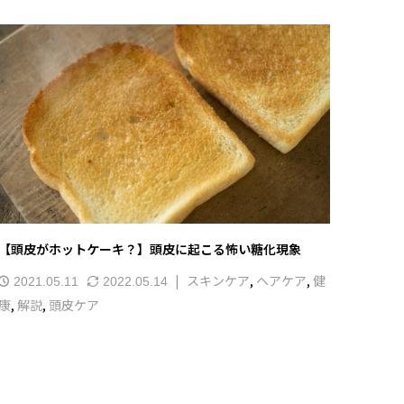
【頭皮がホットケーキ？】頭皮に起こる怖い糖化現象
スキンケア
,
ヘアケア
,
健
2021.05.11
2022.05.14
康
,
解説
,
頭皮ケア