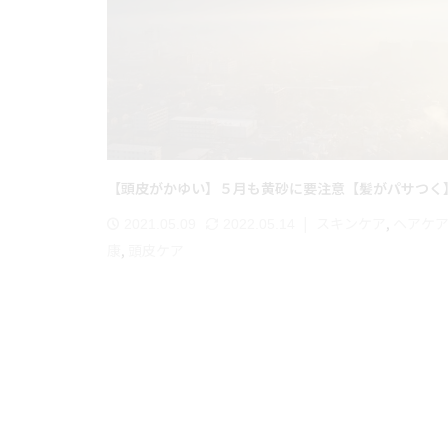
【頭皮がかゆい】５月も黄砂に要注意【髪がパサつく
スキンケア
,
ヘアケ
2021.05.09
2022.05.14
康
,
頭皮ケア