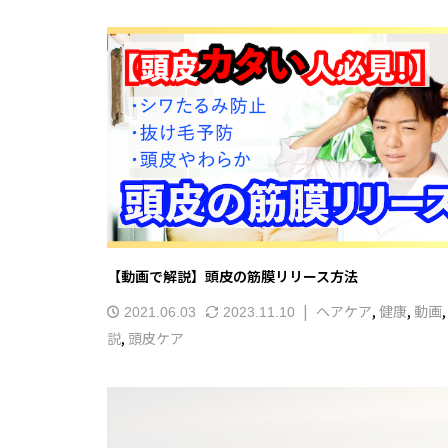
【動画で解説】頭皮の筋膜リリース方法
ヘアケア
,
健康
,
動画
2021.06.03
2023.11.10
説
,
頭皮ケア