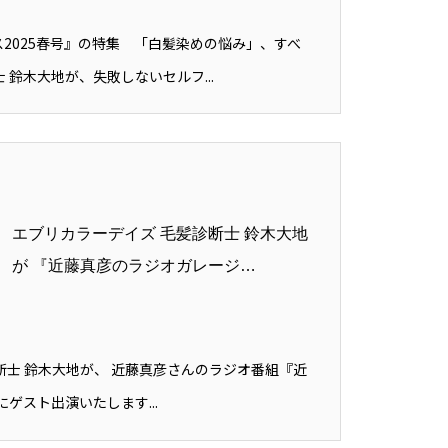
2025春号』の特集 「白髪染めの悩み」、すべ
 鈴木大地が、失敗しないセルフ...
エブリカラーデイズ 毛髪診断士 鈴木大地
が 『近藤真彦のラジオガレージ…
断士 鈴木大地が、 近藤真彦さんのラジオ番組『近
』にゲスト出演いたします...