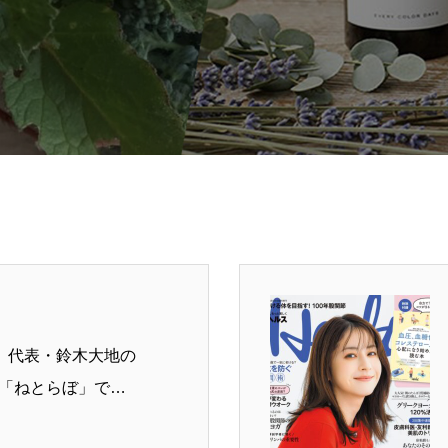
】代表・鈴木大地の
投稿が「ねとらぼ」で…