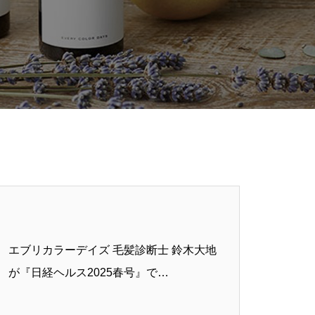
エブリカラーデイズ 毛髪診断士 鈴木大地
が『日経ヘルス2025春号』で…