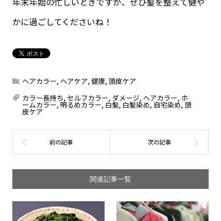
年末年始の忙しいときですが、ぜひ髪を整えて健や
かに過ごしてくださいね！
ヘアカラー
,
ヘアケア
,
健康
,
頭皮ケア
カラー長持ち
,
セルフカラー
,
ダメージ
,
ヘアカラー
,
ホ
ームカラー
,
明るめカラー
,
白髪
,
白髪染め
,
自宅染め
,
頭
皮ケア
関連記事一覧