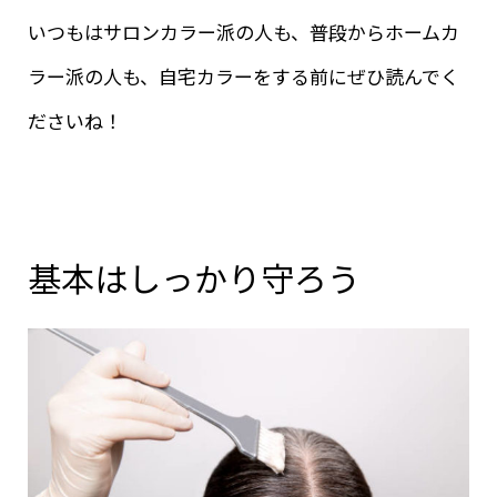
いつもはサロンカラー派の人も、普段からホームカ
ラー派の人も、自宅カラーをする前にぜひ読んでく
ださいね！
基本はしっかり守ろう