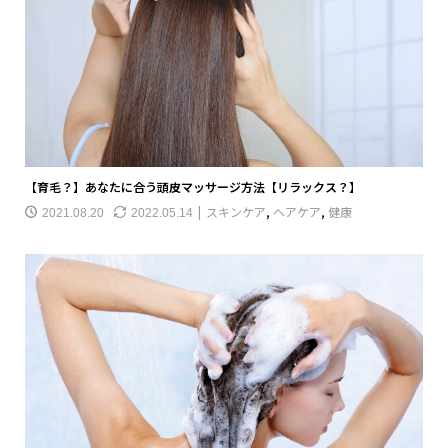
【育毛？】あなたに合う頭皮マッサージ方法【リラックス？】
スキンケア
,
ヘアケア
,
健康
2021.08.20
2022.05.14