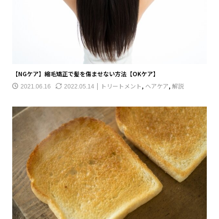
【NGケア】縮毛矯正で髪を傷ませない方法【OKケア】
トリートメント
,
ヘアケア
,
解説
2021.06.16
2022.05.14