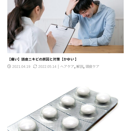
【痛い】頭皮ニキビの原因と対策【かゆい 】
ヘアケア
,
解説
,
頭皮ケア
2021.04.19
2022.05.14