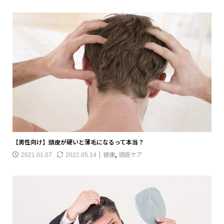
【男性向け】頭皮が硬いと薄毛になるって本当？
健康
,
頭皮ケア
2021.01.07
2022.05.14