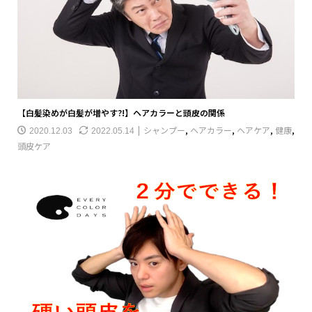
【白髪染めが白髪が増やす?!】ヘアカラーと頭皮の関係
シャンプー
,
ヘアカラー
,
ヘアケア
,
健康
,
2020.12.03
2022.05.14
頭皮ケア