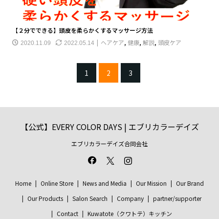
【２分でできる】頭皮を柔らかくするマッサージ方法
ヘアケア
,
健康
,
解説
,
頭皮ケア
2020.11.09
2022.05.14
1
2
3
【公式】EVERY COLOR DAYS | エブリカラーデイズ
エブリカラーデイズ合同会社
Home
Online Store
News and Media
Our Mission
Our Brand
Our Products
Salon Search
Company
partner/supporter
Contact
Kuwatote（クワトテ）キッチン