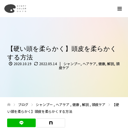
【硬い頭を柔らかく】頭皮を柔らかく
する方法
2020.10.19
2022.05.14
シャンプー
,
ヘアケア
,
健康
,
解説
,
頭
皮ケア
ブログ
シャンプー
,
ヘアケア
,
健康
,
解説
,
頭皮ケア
【硬
い頭を柔らかく】頭皮を柔らかくする方法