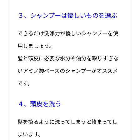
３、シャンプーは優しいものを選ぶ
できるだけ洗浄力が優しいシャンプーを使
用しましょう。
髪と頭皮に必要な水分や油分を取りすぎな
いアミノ酸ベースのシャンプーがオススメ
です。
４、頭皮を洗う
髪を擦るように洗ってしまうと絡まってし
まいます。